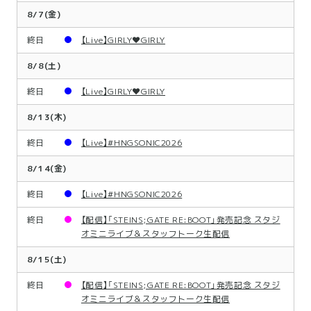
8/7(金)
終日
【Live】GIRLY❤︎GIRLY
8/8(土)
終日
【Live】GIRLY❤︎GIRLY
8/13(木)
終日
【Live】#HNGSONIC2026
8/14(金)
終日
【Live】#HNGSONIC2026
終日
【配信】「STEINS;GATE RE:BOOT」発売記念 スタジ
オミニライブ＆スタッフトーク生配信
8/15(土)
終日
【配信】「STEINS;GATE RE:BOOT」発売記念 スタジ
オミニライブ＆スタッフトーク生配信