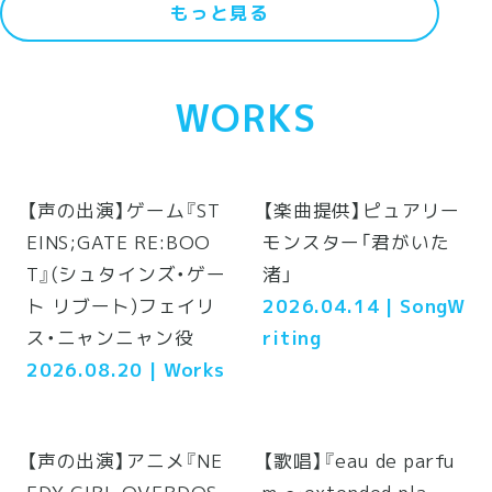
もっと見る
WORKS
【声の出演】ゲーム『ST
【楽曲提供】ピュアリー
EINS;GATE RE:BOO
モンスター「君がいた
T』(シュタインズ・ゲー
渚」
ト リブート)フェイリ
2026.04.14
| SongW
ス・ニャンニャン役
riting
2026.08.20
| Works
【声の出演】アニメ『NE
【歌唱】『eau de parfu