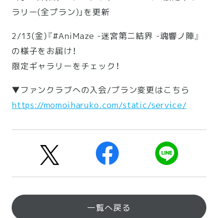
ラリー(全プラン)」を更新
2/13(金)『#AniMaze -迷宮第ニ結界 -魂響ノ陣』
の様子をお届け！
限定ギャラリーをチェック！
▼ファンクラブへの入会/プラン変更はこちら
https://momoiharuko.com/static/service/
一覧へ戻る