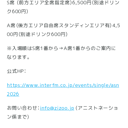
S席 （前方エリア全席指定席）6,500円（別途ドリン
ク600円）
A席（後方エリア自由席スタンディンエリア有）4,5
00円（
別途ドリンク600円）
※入場順はS席1番から→A席1番からのご案内に
なります。
公式HP：
https://www.interfm.co.jp/
events/single/asn
2026
お問い合わせ：
info@zizoo.jp
(アニストネーショ
ン係まで)