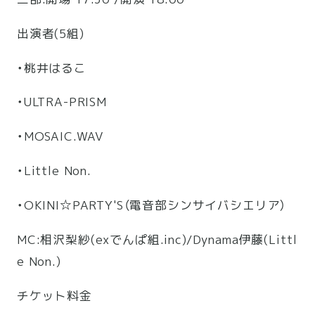
出演者(5組)
・桃井はるこ
・ULTRA-PRISM
・MOSAIC.WAV
・Little Non.
・OKINI☆PARTY'S（電音部シンサイバシエリア）
MC:相沢梨紗(exでんぱ組.inc)/Dynama伊藤(
Littl
e Non.)
チケット料金