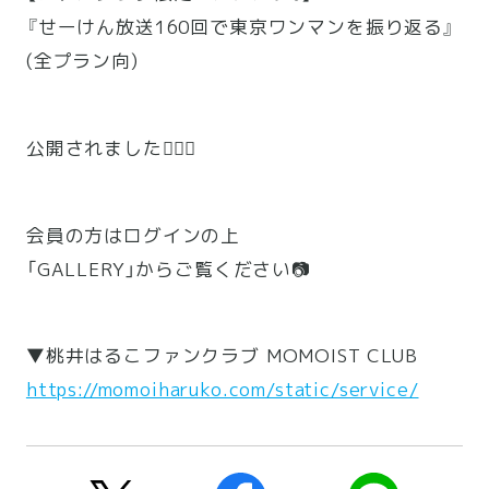
『せーけん放送160回で東京ワンマンを振り返る』
(全プラン向)
公開されました💁🏼‍♀️
会員の方はログインの上
「GALLERY」からご覧ください📷
▼桃井はるこファンクラブ MOMOIST CLUB
https://momoiharuko.com/static/service/