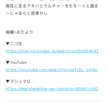
現在に至るアキバとカルチャーをモモーイと語る
～にゃるらと夜更かし
視聴・おたより
▼ニコ生
https://live.nicovideo.jp/watch/lv350564542
▼YouTube
https://youtube.com/watch?v=neTcEu_pANo
▼マシュマロ
https://marshmallow-qa.com/glisc439dtjjx50