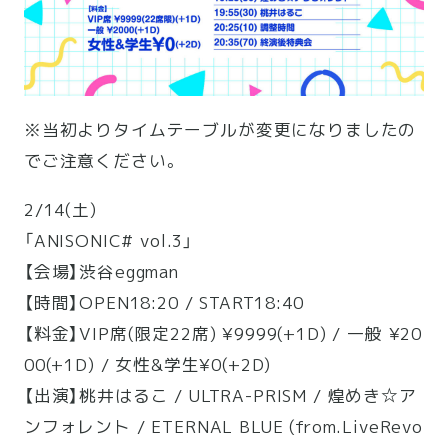
※当初よりタイムテーブルが変更になりましたの
でご注意ください。
2/14(土)
「ANISONIC# vol.3」
【会場】渋谷eggman
【時間】OPEN18:20 / START18:40
【料金】VIP席(限定22席) ¥9999(+1D) / 一般 ¥20
00(+1D) / 女性&学生¥0(+2D)
【出演】桃井はるこ / ULTRA-PRISM / 煌めき☆ア
ンフォレント / ETERNAL BLUE (from.LiveRevo