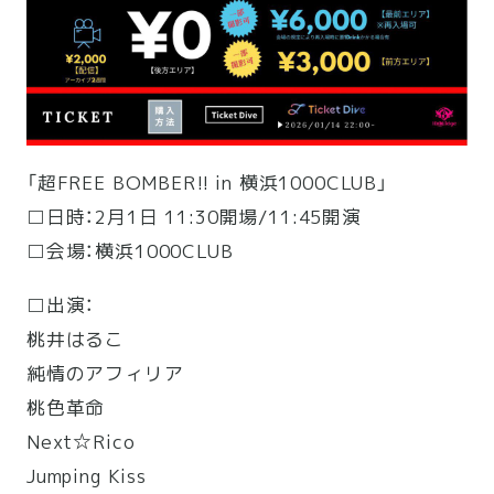
「超FREE BOMBER!! in 横浜1000CLUB」
□日時：2月1日 11:30開場/11:45開演
□会場：横浜1000CLUB
□出演：
桃井はるこ
純情のアフィリア
桃色革命
Next☆Rico
Jumping Kiss