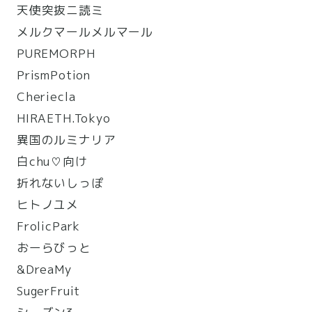
天使突抜ニ読ミ
メルクマールメルマール
PUREMORPH
PrismPotion
Cheriecla
HIRAETH.Tokyo
異国のルミナリア
白chu♡向け
折れないしっぽ
ヒトノユメ
FrolicPark
おーらびっと
&DreaMy
SugerFruit