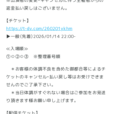
※出演者の変更・キャンセルに伴う主催者からの
返金払い戻しはございません。
【チケット】
https://t-dv.com/260201ykhm
▶一般（先着）2026/01/14 22:00-
≪入場順≫
①⇨②⇨③ ※整理番号順
＊お客様の体調不良を含めた御都合等によるチ
ケットのキャンセル・払い戻し等はお受けできま
せんのでご了承下さい。
＊当日体調がすぐれない場合はご参加をお見送
り頂きます様お願い申し上げます。
【配信チケット】